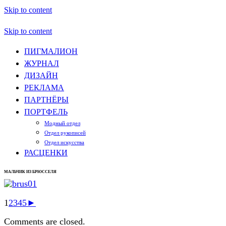
Skip to content
Skip to content
ПИГМАЛИОН
ЖУРНАЛ
ДИЗАЙН
РЕКЛАМА
ПАРТНЁРЫ
ПОРТФЕЛЬ
Модный отдел
Отдел рукописей
Отдел искусства
РАСЦЕНКИ
МАЛЬЧИК ИЗ БРЮССЕЛЯ
1
2
3
4
5
►
Comments are closed.